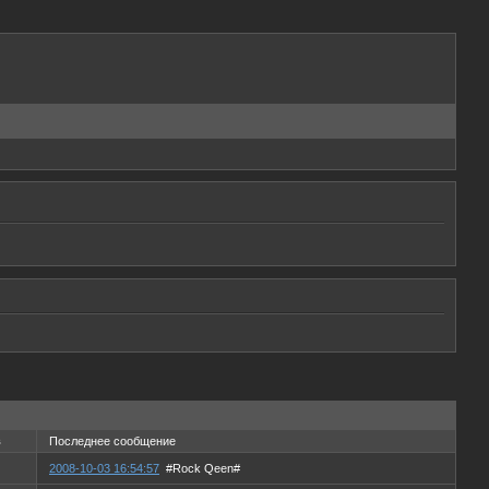
в
Последнее сообщение
2008-10-03 16:54:57
#Rock Qeen#