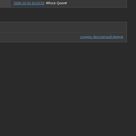
2008-10-03 16:53:53
#Rock Qeen#
создать бесплатный форум