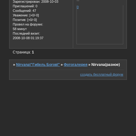
Зарегистрирован
: 2008-10-03
Приглашений:
0
0
Сообщений:
47
Уважение:
[+0/-0]
Позитив:
[+0/-0]
Провел на форуме:
58 минут
Последний визит:
2008-10-08 01:19:37
Страница:
1
»
Nirvana\"Гибель Богов\"
»
Фотогалерея
»
Nirvana(разное)
создать бесплатный форум